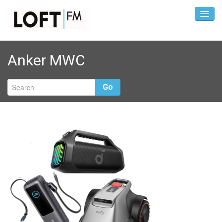
Anker MWC
Go