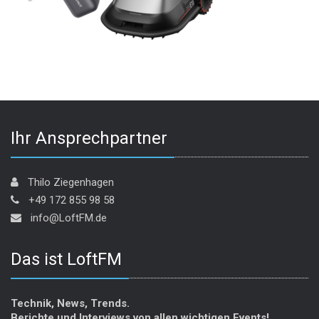
Ihr Ansprechpartner
Thilo Ziegenhagen
+49 172 855 98 58
info@LoftFM.de
Das ist LoftFM
Technik, News, Trends.
Berichte und Interviews von allen wichtigen Events!