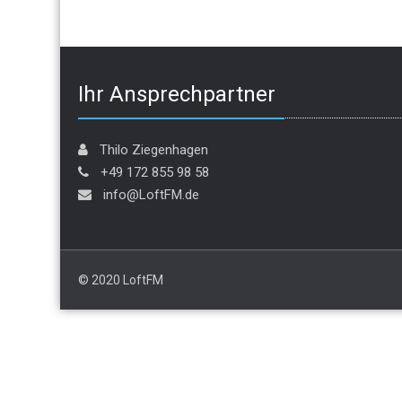
Ihr Ansprechpartner
Thilo Ziegenhagen
+49 172 855 98 58
info@LoftFM.de
© 2020 LoftFM