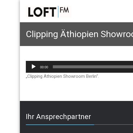
Clipping Äthiopien Showro
Audio-
00:00
Player
„Clipping Äthiopien Showroom Berlin“.
Ihr Ansprechpartner