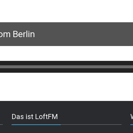
om Berlin
Das ist LoftFM