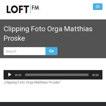
Clipping Foto Orga Matthias
Proske
Go
Audio-
00:00
00:00
Player
„Clipping Foto Orga Matthias Proske“.