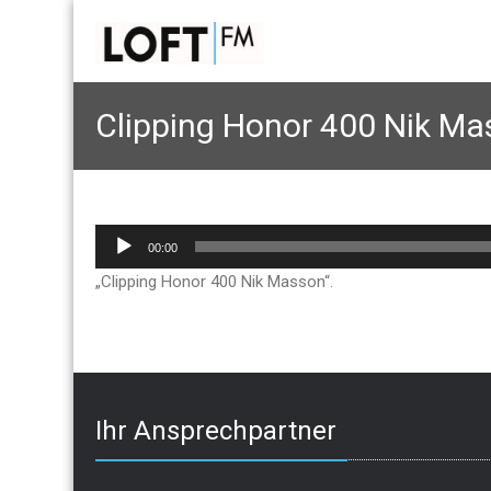
Clipping Honor 400 Nik M
Audio-
00:00
Player
„Clipping Honor 400 Nik Masson“.
Ihr Ansprechpartner