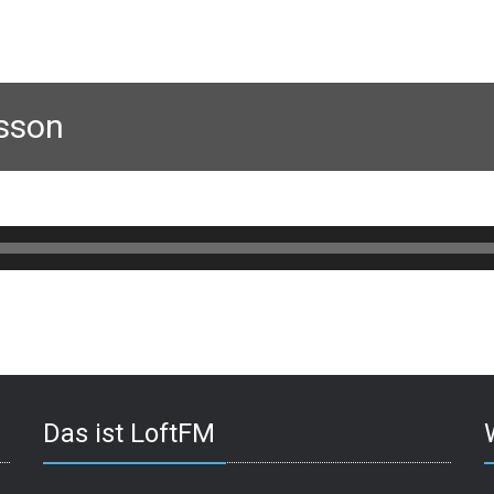
asson
Das ist LoftFM