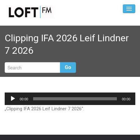
Clipping IFA 2026 Leif Lindner
7 2026
Go
Audio-
00:00
00:00
Player
„Clipping IFA 2026 Leif Lindner 7 2026“.