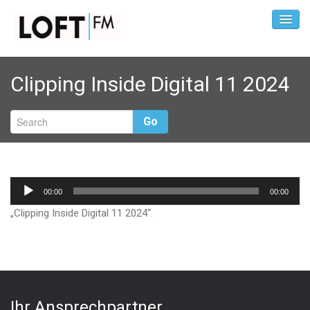
Clipping Inside Digital 11 2024
Go
Audio-
00:00
00:00
Player
„Clipping Inside Digital 11 2024“.
Ihr Ansprechpartner