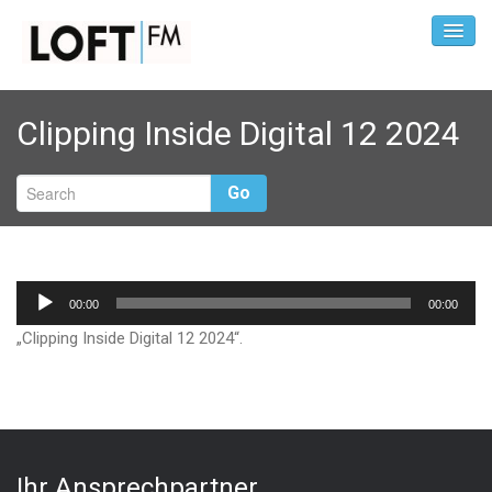
Clipping Inside Digital 12 2024
Go
Audio-
00:00
00:00
Player
„Clipping Inside Digital 12 2024“.
Ihr Ansprechpartner