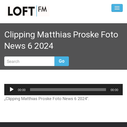
Clipping Matthias Proske Foto
News 6 2024
Go
Audio-
00:00
00:00
Player
„Clipping Matthias Proske Foto News 6 2024“.