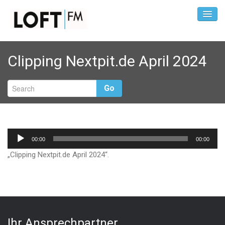
Clipping Nextpit.de April 2024
Go
Audio-
00:00
00:00
Player
„Clipping Nextpit.de April 2024“.
Ihr Ansprechpartner