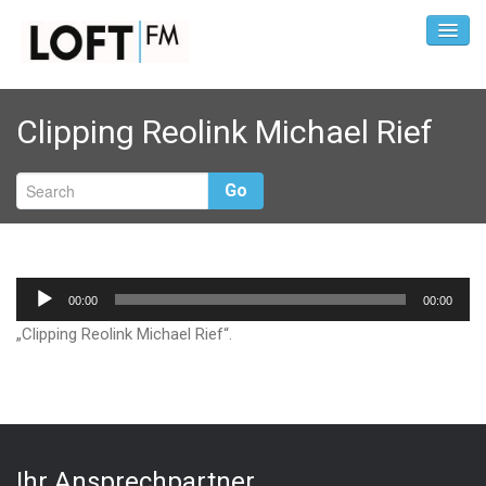
Clipping Reolink Michael Rief
Go
Audio-
00:00
00:00
Player
„Clipping Reolink Michael Rief“.
Ihr Ansprechpartner