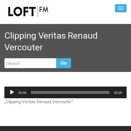
Clipping Veritas Renaud
Vercouter
Go
Audio-
00:00
00:00
Player
„Clipping Veritas Renaud Vercouter“.