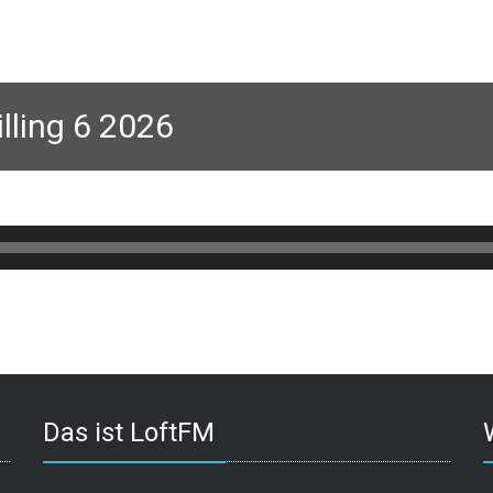
lling 6 2026
Das ist LoftFM