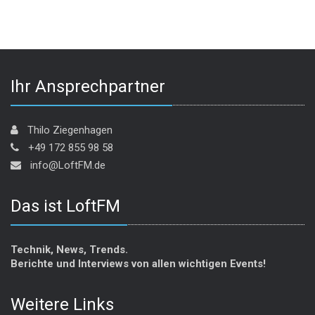
Ihr Ansprechpartner
Thilo Ziegenhagen
+49 172 855 98 58
info@LoftFM.de
Das ist LoftFM
Technik, News, Trends.
Berichte und Interviews von allen wichtigen Events!
Weitere Links