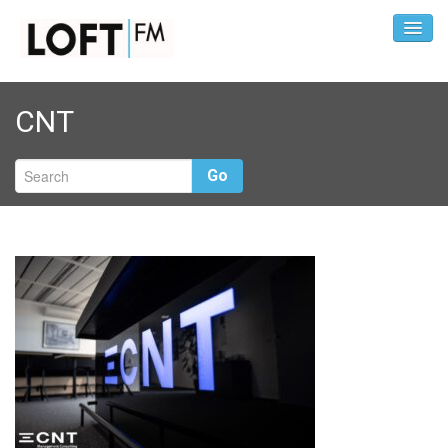
CNT
Go