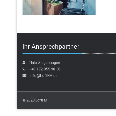
Ihr Ansprechpartner
Thilo Ziegenhagen
+49 172 855 98 58
info@LoftFM.de
© 2020 LoftFM