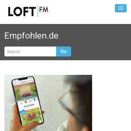
Empfohlen.de
Go