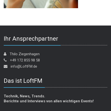
Ihr Ansprechpartner
Thilo Ziegenhagen
+49 172 855 98 58
info@LoftFM.de
Das ist LoftFM
Technik, News, Trends.
Berichte und Interviews von allen wichtigen Events!