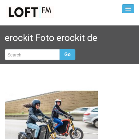
erockit Foto erockit de
Go