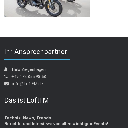
Ihr Ansprechpartner
Thilo Ziegenhagen
+49 172 855 98 58
info@LoftFM.de
Das ist LoftFM
Technik, News, Trends.
Berichte und Interviews von allen wichtigen Events!