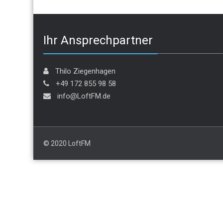
Ihr Ansprechpartner
Thilo Ziegenhagen
+49 172 855 98 58
info@LoftFM.de
© 2020 LoftFM