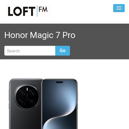
Honor Magic 7 Pro
Go