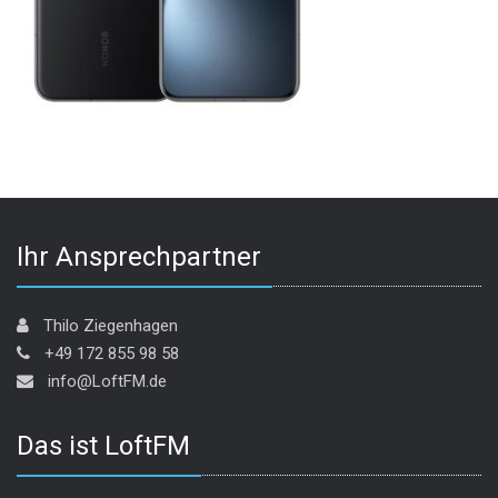
Ihr Ansprechpartner
Thilo Ziegenhagen
+49 172 855 98 58
info@LoftFM.de
Das ist LoftFM