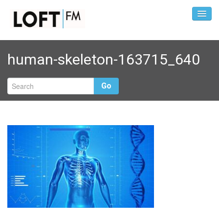
human-skeleton-163715_640
Go