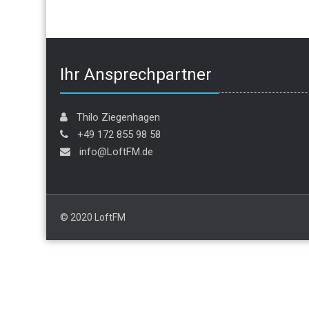
Ihr Ansprechpartner
Thilo Ziegenhagen
+49 172 855 98 58
info@LoftFM.de
© 2020 LoftFM