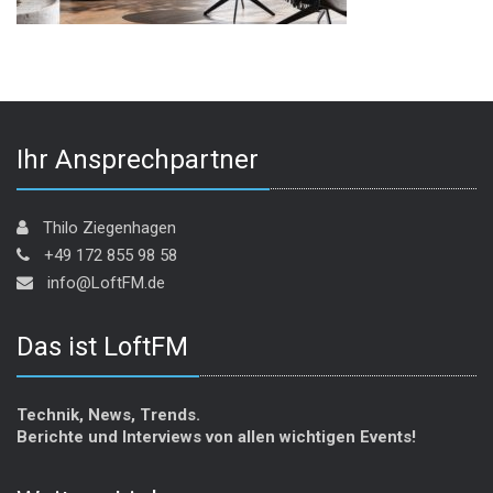
Ihr Ansprechpartner
Thilo Ziegenhagen
+49 172 855 98 58
info@LoftFM.de
Das ist LoftFM
Technik, News, Trends.
Berichte und Interviews von allen wichtigen Events!