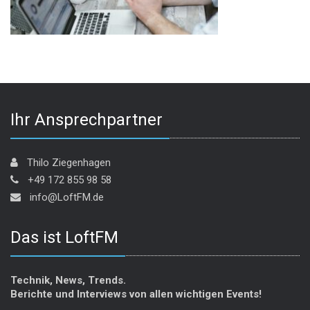
Ihr Ansprechpartner
Thilo Ziegenhagen
+49 172 855 98 58
info@LoftFM.de
Das ist LoftFM
Technik, News, Trends.
Berichte und Interviews von allen wichtigen Events!