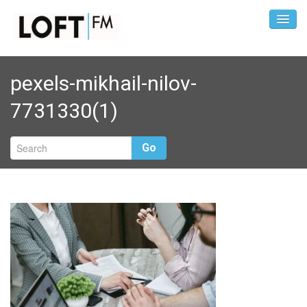
pexels-mikhail-nilov-
7731330(1)
Go