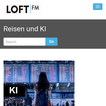
Reisen und KI
Go