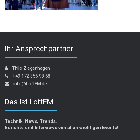
Ihr Ansprechpartner
Thilo Ziegenhagen
+49 172 855 98 58
info@LoftFM.de
Das ist LoftFM
Technik, News, Trends.
Berichte und Interviews von allen wichtigen Events!