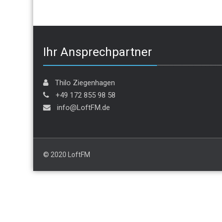
Ihr Ansprechpartner
Thilo Ziegenhagen
+49 172 855 98 58
info@LoftFM.de
© 2020 LoftFM